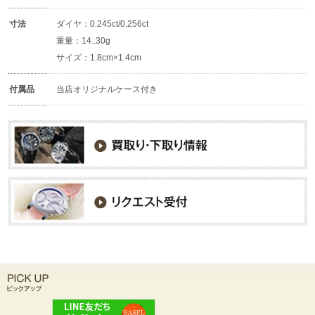
寸法
ダイヤ：0.245ct/0.256ct
重量：14..30g
サイズ：1.8cm×1.4cm
付属品
当店オリジナルケース付き