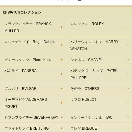
WATCHコレクション
フランクミュラー FRANCK
ロレックス ROLEX
MULLER
ロジェデュブイ Roger Dubuis
ハリーウィンストン HARRY
WINSTON
ピエールクンツ Pierre Kunz
シャネル CHANEL
パネライ PANERAI
パテック フィリップ PATEK
PHILIPPE
ブルガリ BVLGARI
その他 OTHERS
オーデマピゲ AUDEMARS
ウブロ HUBLOT
PIGUET
セブンフライデー SEVENFRIDAY
インターナショナル IWC
ブライトリング BREITLING
ブレゲ BREGUET