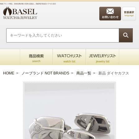
高級ブランド商品、店頭在庫多数の充実の品揃え。高級時計取扱店バアゼル宝石
HOME
>
ノーブランド NOT BRANDS
>
商品一覧
>
新品 ダイヤカフス