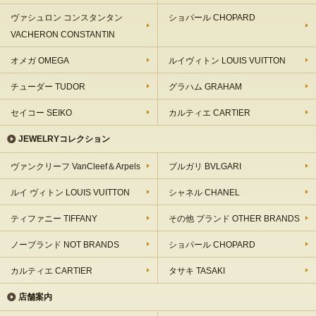
ヴァシュロン コンスタンタン
ショパール CHOPARD
VACHERON CONSTANTIN
オメガ OMEGA
ルイヴィトン LOUIS VUITTON
チューダー TUDOR
グラハム GRAHAM
セイコー SEIKO
カルティエ CARTIER
JEWELRYコレクション
ヴァンクリーフ VanCleef＆Arpels
ブルガリ BVLGARI
ルイ ヴィトン LOUIS VUITTON
シャネル CHANEL
ティファニー TIFFANY
その他 ブランド OTHER BRANDS
ノーブランド NOT BRANDS
ショパール CHOPARD
カルティエ CARTIER
タサキ TASAKI
店舗案内