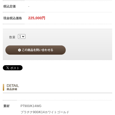
税込定価
-
225,000円
現金税込価格
数量
素材
PT900/K14WG
プラチナ900/K14ホワイトゴールド