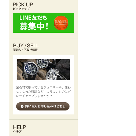
宝石箱で眠っているジュエリーや、使わ
なくなった時計など、よりよいものにグ
レードアップしませんか？