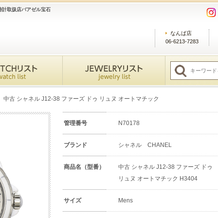
時計取扱店バアゼル宝石
なんば店
06-6213-7283
中古 シャネル J12-38 ファーズ ドゥ リュヌ オートマチック
管理番号
N70178
ブランド
シャネル CHANEL
商品名（型番）
中古 シャネル J12-38 ファーズ ドゥ
リュヌ オートマチック H3404
サイズ
Mens