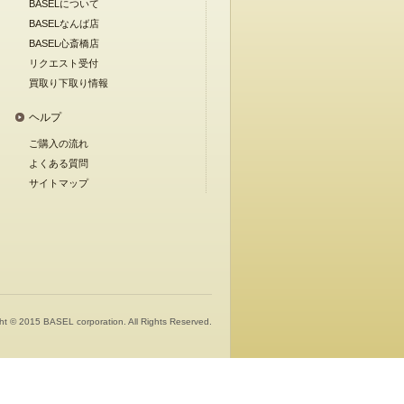
BASELについて
BASELなんば店
BASEL心斎橋店
リクエスト受付
買取り下取り情報
ヘルプ
ご購入の流れ
よくある質問
サイトマップ
ht © 2015 BASEL corporation. All Rights Reserved.