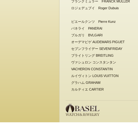
フランクミュラー FRANCK MULLER
ロジェデュブイ Roger Dubuis
ピエールクンツ Pierre Kunz
パネライ PANERAI
ブルガリ BVLGARI
オーデマピゲ AUDEMARS PIGUET
セブンフライデー SEVENFRIDAY
ブライトリング BREITLING
ヴァシュロン コンスタンタン
VACHERON CONSTANTIN
ルイヴィトン LOUIS VUITTON
グラハム GRAHAM
カルティエ CARTIER