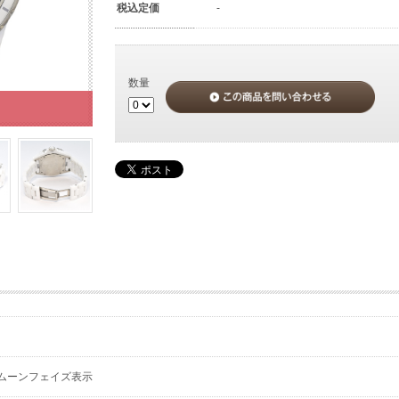
税込定価
-
数量
、ムーンフェイズ表示