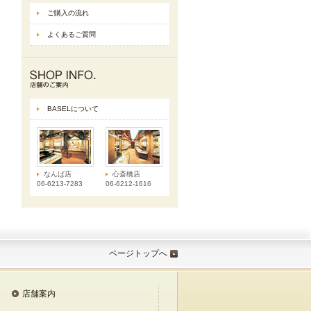
ご購入の流れ
よくあるご質問
BASELについて
なんば店
心斎橋店
06-6213-7283
06-6212-1616
ページトップへ
店舗案内