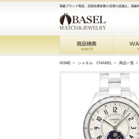
高級ブランド商品、店頭在庫多数の充実の品揃え。高級
HOME
>
シャネル CHANEL
>
商品一覧
>