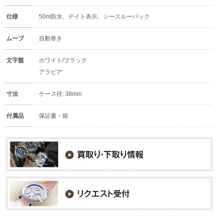
仕様
50m防水、デイト表示、シースルーバック
ムーブ
自動巻き
文字盤
ホワイト/ブラック
アラビア
寸法
ケース径: 38mm
付属品
保証書・箱