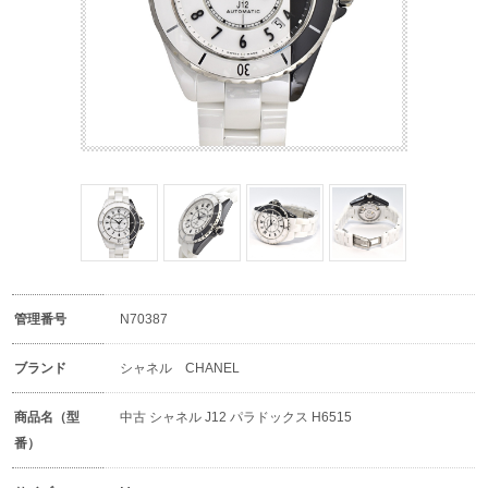
管理番号
N70387
ブランド
シャネル CHANEL
商品名（型
中古 シャネル J12 パラドックス H6515
番）