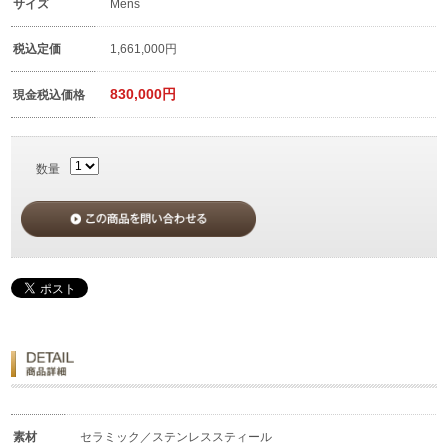
サイズ
Mens
税込定価
1,661,000円
830,000円
現金税込価格
数量
素材
セラミック／ステンレススティール