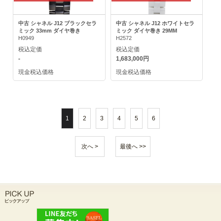
中古 シャネル J12 ブラックセラ
中古 シャネル J12 ホワイトセラ
ミック 33mm ダイヤ巻き
ミック ダイヤ巻き 29MM
H0949
H2572
税込定価
税込定価
-
1,683,000円
現金税込価格
現金税込価格
1
2
3
4
5
6
次へ >
最後へ >>