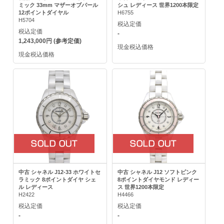
ミック 33mm マザーオブパール
シュ レディース 世界1200本限定
12ポイントダイヤル
H6755
H5704
税込定価
税込定価
-
1,243,000円 (参考定価)
現金税込価格
現金税込価格
中古 シャネル J12-33 ホワイトセ
中古 シャネル J12 ソフトピンク
ラミック 8ポイントダイヤ シェ
8ポイントダイヤモンド レディー
ル レディース
ス 世界1200本限定
H2422
H4466
税込定価
税込定価
-
-