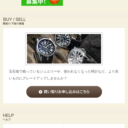
宝石箱で眠っているジュエリーや、使われなくなった時計など。より良
いものにグレードアップしませんか？