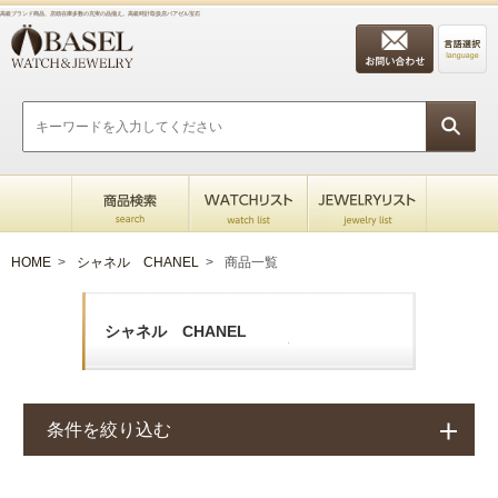
高級ブランド商品、店頭在庫多数の充実の品揃え。高級時計取扱店バアゼル宝石
HOME
>
シャネル CHANEL
>
商品一覧
シャネル CHANEL
条件を絞り込む