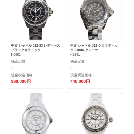
中古 シャネル J12-33 レディース
中古 シャネル J12 クロマティッ
ブラックセラミック
ク 33mm クォーツ
H0682
H3241
税込定価
税込定価
-
-
現金税込価格
現金税込価格
360,000円
440,000円