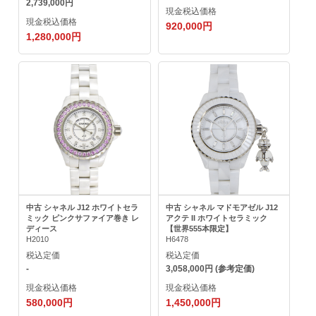
2,739,000円
現金税込価格
現金税込価格
920,000円
1,280,000円
中古 シャネル J12 ホワイトセラ
中古 シャネル マドモアゼル J12
ミック ピンクサファイア巻き レ
アクテ II ホワイトセラミック
ディース
【世界555本限定】
H2010
H6478
税込定価
税込定価
-
3,058,000円 (参考定価)
現金税込価格
現金税込価格
580,000円
1,450,000円