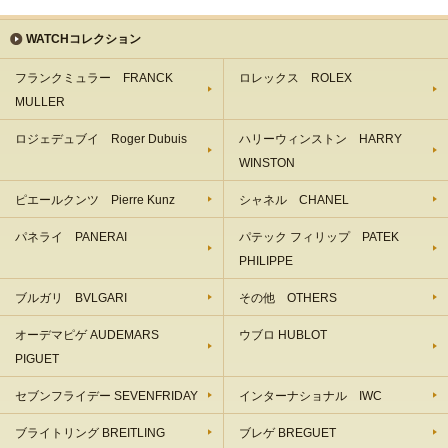
WATCHコレクション
フランクミュラー FRANCK
ロレックス ROLEX
MULLER
ロジェデュブイ Roger Dubuis
ハリーウィンストン HARRY
WINSTON
ピエールクンツ Pierre Kunz
シャネル CHANEL
パネライ PANERAI
パテック フィリップ PATEK
PHILIPPE
ブルガリ BVLGARI
その他 OTHERS
オーデマピゲ AUDEMARS
ウブロ HUBLOT
PIGUET
セブンフライデー SEVENFRIDAY
インターナショナル IWC
ブライトリング BREITLING
ブレゲ BREGUET