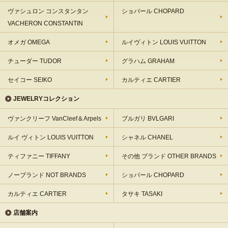
ヴァシュロン コンスタンタン
ショパール CHOPARD
VACHERON CONSTANTIN
オメガ OMEGA
ルイヴィトン LOUIS VUITTON
チューダー TUDOR
グラハム GRAHAM
セイコー SEIKO
カルティエ CARTIER
JEWELRYコレクション
ヴァンクリーフ VanCleef＆Arpels
ブルガリ BVLGARI
ルイ ヴィトン LOUIS VUITTON
シャネル CHANEL
ティファニー TIFFANY
その他 ブランド OTHER BRANDS
ノーブランド NOT BRANDS
ショパール CHOPARD
カルティエ CARTIER
タサキ TASAKI
店舗案内