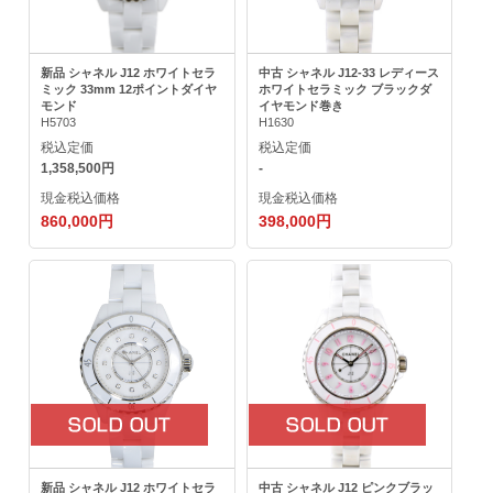
新品 シャネル J12 ホワイトセラ
中古 シャネル J12-33 レディース
ミック 33mm 12ポイントダイヤ
ホワイトセラミック ブラックダ
モンド
イヤモンド巻き
H5703
H1630
税込定価
税込定価
1,358,500円
-
現金税込価格
現金税込価格
860,000円
398,000円
新品 シャネル J12 ホワイトセラ
中古 シャネル J12 ピンクブラッ