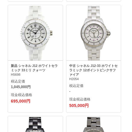
新品 シャネル J12 ホワイトセラ
中古 シャネル J12-33 ホワイトセ
ミック 33ミリ クォーツ
ラミック 12ポイントピンクサフ
H5698
ァイア
H2054
税込定価
税込定価
1,045,000円
-
現金税込価格
現金税込価格
695,000円
505,000円