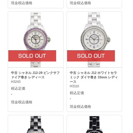
現金税込価格
現金税込価格
中古 シャネル J12-29 ピンクサフ
中古 シャネル J12 ホワイトセラ
ァイア巻き レディース
ミック ダイヤ巻き 33mm レディ
H3243
ース
H3110
税込定価
税込定価
-
-
現金税込価格
現金税込価格