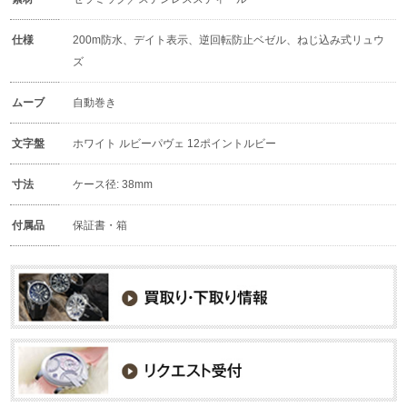
仕様
200m防水、デイト表示、逆回転防止ベゼル、ねじ込み式リュウ
ズ
ムーブ
自動巻き
文字盤
ホワイト ルビーパヴェ 12ポイントルビー
寸法
ケース径: 38mm
付属品
保証書・箱