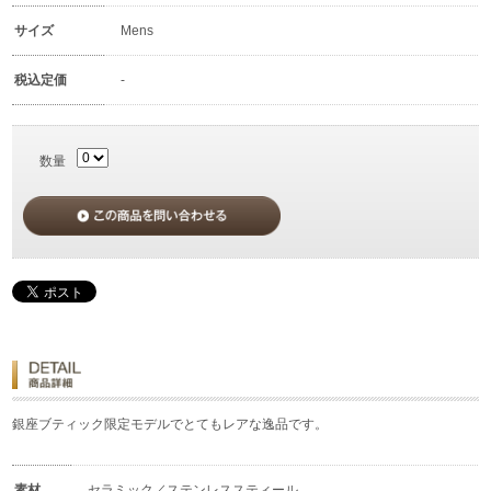
サイズ
Mens
税込定価
-
数量
銀座ブティック限定モデルでとてもレアな逸品です。
素材
セラミック／ステンレススティール