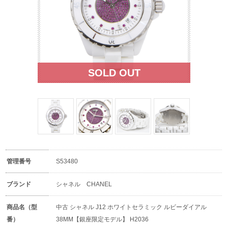
管理番号
S53480
ブランド
シャネル CHANEL
商品名（型
中古 シャネル J12 ホワイトセラミック ルビーダイアル
番）
38MM【銀座限定モデル】 H2036