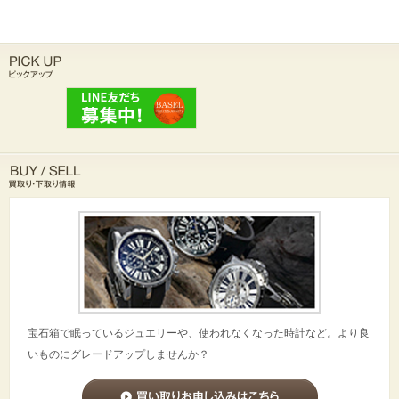
宝石箱で眠っているジュエリーや、使われなくなった時計など。より良
いものにグレードアップしませんか？