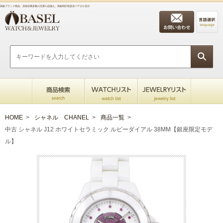
高級ブランド商品、店頭在庫多数の充実の品揃え。高級時計取扱店バアゼル宝石
HOME
>
シャネル CHANEL
>
商品一覧
>
中古 シャネル J12 ホワイトセラミック ルビーダイアル 38MM【銀座限定モデ
ル】