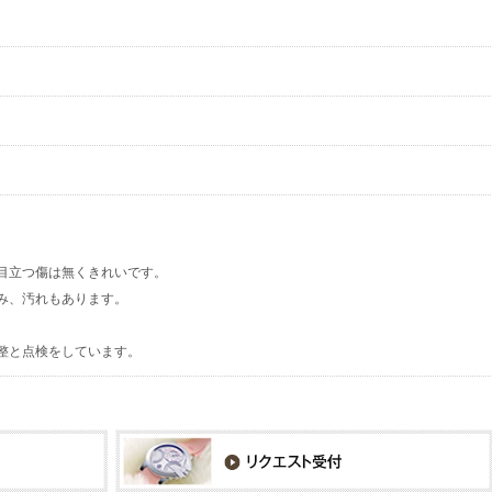
目立つ傷は無くきれいです。
み、汚れもあります。
整と点検をしています。