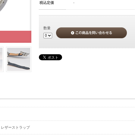
税込定価
-
数量
、レザーストラップ