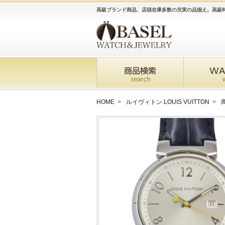
高級ブランド商品、店頭在庫多数の充実の品揃え。高級
HOME
>
ルイヴィトン LOUIS VUITTON
>