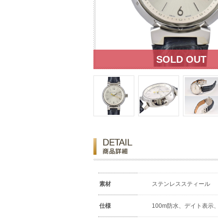
素材
ステンレススティール
仕様
100m防水、デイト表示