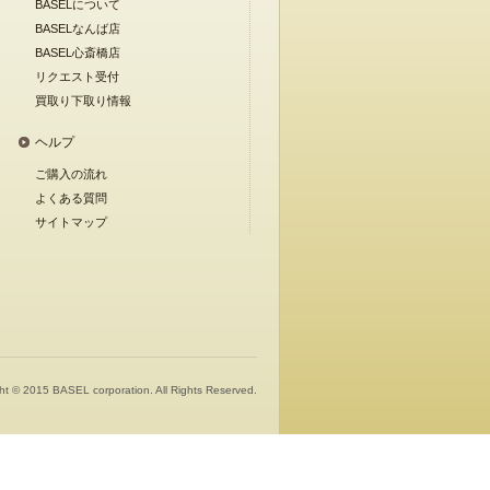
BASELについて
BASELなんば店
BASEL心斎橋店
リクエスト受付
買取り下取り情報
ヘルプ
ご購入の流れ
よくある質問
サイトマップ
ht © 2015 BASEL corporation. All Rights Reserved.