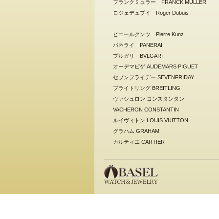
フランクミュラー FRANCK MULLER
ロジェデュブイ Roger Dubuis
ピエールクンツ Pierre Kunz
パネライ PANERAI
ブルガリ BVLGARI
オーデマピゲ AUDEMARS PIGUET
セブンフライデー SEVENFRIDAY
ブライトリング BREITLING
ヴァシュロン コンスタンタン
VACHERON CONSTANTIN
ルイヴィトン LOUIS VUITTON
グラハム GRAHAM
カルティエ CARTIER