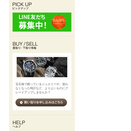
宝石箱で眠っているジュエリーや、使わ
なくなった時計など、よりよいものにグ
レードアップしませんか？