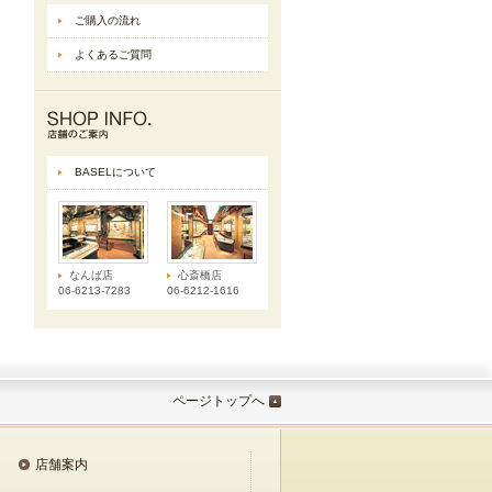
ご購入の流れ
よくあるご質問
BASELについて
なんば店
心斎橋店
06-6213-7283
06-6212-1616
ページトップへ
店舗案内